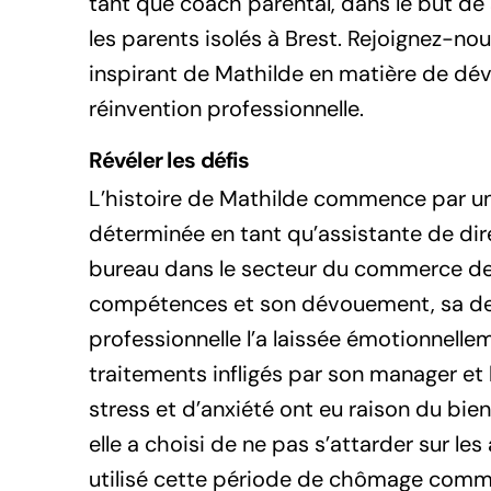
tant que coach parental, dans le but de 
les parents isolés à Brest. Rejoignez-no
inspirant de Mathilde en matière de d
réinvention professionnelle.
Révéler les défis
L’histoire de Mathilde commence par un
déterminée en tant qu’assistante de dir
bureau dans le secteur du commerce de 
compétences et son dévouement, sa de
professionnelle l’a laissée émotionnell
traitements infligés par son manager e
stress et d’anxiété ont eu raison du bi
elle a choisi de ne pas s’attarder sur les
utilisé cette période de chômage comm