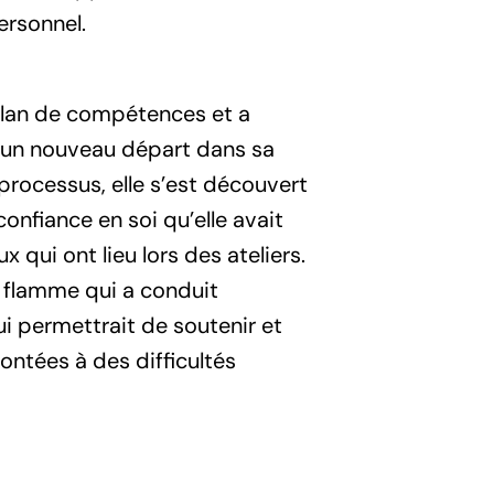
ersonnel.
bilan de compétences et a
e un nouveau départ dans sa
 processus, elle s’est découvert
onfiance en soi qu’elle avait
 qui ont lieu lors des ateliers.
ne flamme qui a conduit
ui permettrait de soutenir et
ntées à des difficultés