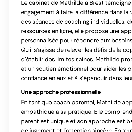
Le cabinet de Mathilde à Brest témoign
engagement à faire la différence dans la 
des séances de coaching individuelles, d
ressources en ligne, elle propose une ap
personnalisée pour répondre aux besoin
Qu’il s’agisse de relever les défis de la co
d’établir des limites saines, Mathilde pr
et un soutien émotionnel pour aider les p
confiance en eux et à s’épanouir dans leur
Une approche professionnelle
En tant que coach parental, Mathilde app
empathique à sa pratique. Elle compren
parent est unique et son approche est ba
de jugement et l’attention sincère. En s’