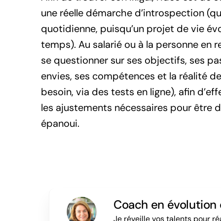
une réelle démarche d’introspection (q
quotidienne, puisqu’un projet de vie évo
temps). Au salarié ou à la personne en 
se questionner sur ses objectifs, ses pa
envies, ses compétences et la réalité de 
besoin, via des tests en ligne), afin d’ef
les ajustements nécessaires pour être 
épanoui.
Coach en évolution 
Je réveille vos talents pour ré