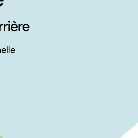
rière
elle