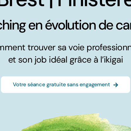
hing en évolution de car
ment trouver sa voie professionn
et son job idéal grâce à l’ikigai
Votre séance gratuite sans engagement