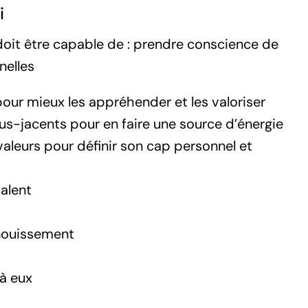
i
e doit être capable de : prendre conscience de
nelles
 pour mieux les appréhender et les valoriser
ous-jacents pour en faire une source d’énergie
 valeurs pour définir son cap personnel et
talent
anouissement
à eux