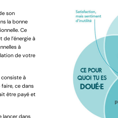
de son
ans la bonne
ionnelle. Ce
 de l’énergie à
nnelles à
élation de votre
 consiste à
 faire, ce dans
ait être payé et
se lancer dans