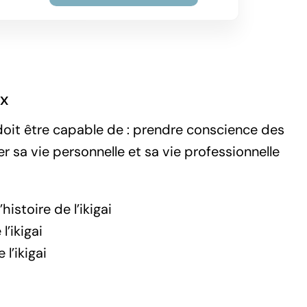
ux
e doit être capable de : prendre conscience des
ier sa vie personnelle et sa vie professionnelle
histoire de l’ikigai
l’ikigai
l’ikigai