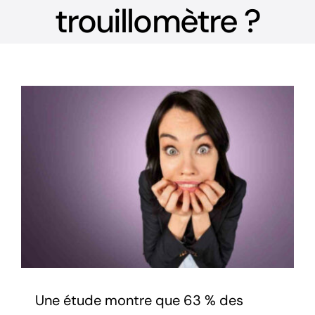
trouillomètre ?
Voir
l'image
agrandie
Une étude montre que 63 % des