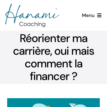
Passer
au
Menu
contenu
Accueil
Réorienter ma
Évolution de carrière
carrière, oui mais
Etudes de cas
comment la
financer ?
Outils
Blog
Contact
Voir